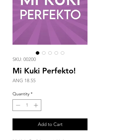
SKU: 00200
Mi Kuki Perfekto!
Price
ANG 18.55
Quantity
*
Add to Cart